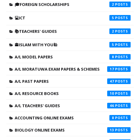
🎓FOREIGN SCHOLARSHIPS
2
💻ICT
5
📚TEACHERS' GUIDES
2
🕋ISLAM WITH YOU🕌
5
A/L MODEL PAPERS
8
A/L MORATUWA EXAM PAPERS & SCHEMES
17
A/L PAST PAPERS
47
A/L RESOURCE BOOKS
10
A/L TEACHERS' GUIDES
46
ACCOUNTING ONLINE EXAMS
8
BIOLOGY ONLINE EXAMS
13