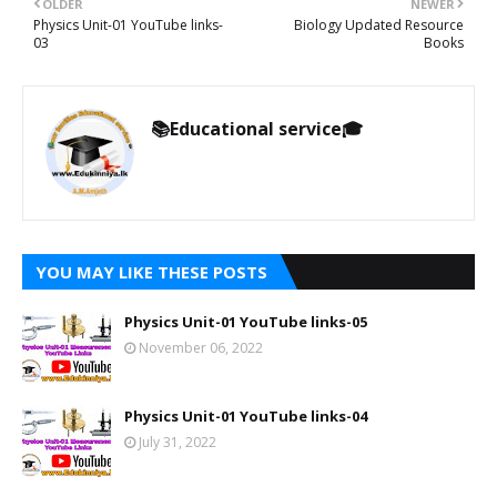
OLDER
NEWER
Physics Unit-01 YouTube links-
Biology Updated Resource
03
Books
📚Educational service🎓
YOU MAY LIKE THESE POSTS
Physics Unit-01 YouTube links-05
November 06, 2022
Physics Unit-01 YouTube links-04
July 31, 2022