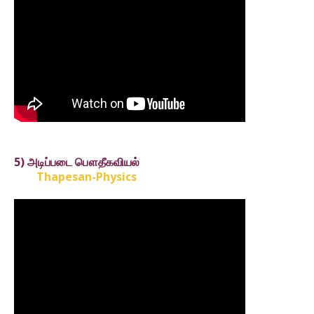
5) அடிப்படை பௌதீகவியல்
Thapesan-Physics