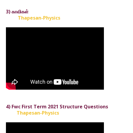
3) காவிகள்
Thapesan-Physics
4) Fwc First Term 2021 Structure Questions
Thapesan-Physics