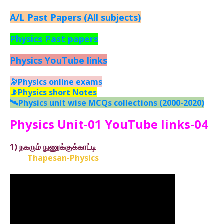
A/L Past Papers (All subjects)
Physics Past papers
Physics YouTube links
🔭Physics online exams
📡Physics short Notes
🛰️Physics unit wise MCQs collections (2000-2020)
Physics Unit-01 YouTube links-04
1)
நகரும் நுணுக்குக்காட்டி
Thapesan-Physics