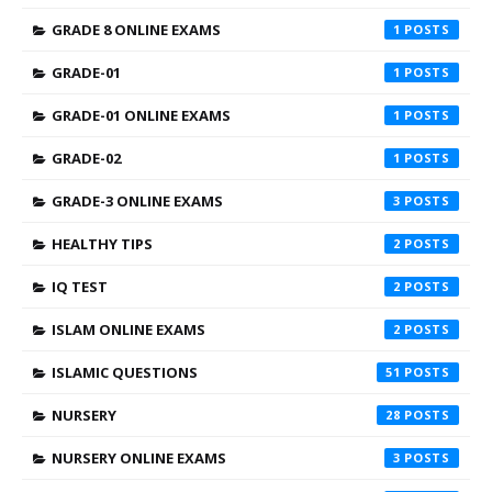
GRADE 8 ONLINE EXAMS
1
GRADE-01
1
GRADE-01 ONLINE EXAMS
1
GRADE-02
1
GRADE-3 ONLINE EXAMS
3
HEALTHY TIPS
2
IQ TEST
2
ISLAM ONLINE EXAMS
2
ISLAMIC QUESTIONS
51
NURSERY
28
NURSERY ONLINE EXAMS
3