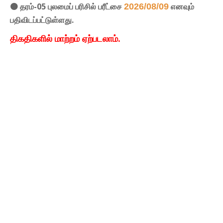
🟠 தரம்-05 புலமைப் பரிசில் பரீட்சை
எனவும்
2026/08/09
பதிவிடப்பட்டுள்ளது.
திகதிகளில் மாற்றம் ஏற்படலாம்.