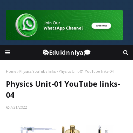
📚Edukinniya🎓
Home
Physics YouTube links
Physics Unit-01 YouTube links-04
Physics Unit-01 YouTube links-
04
7/31/2022