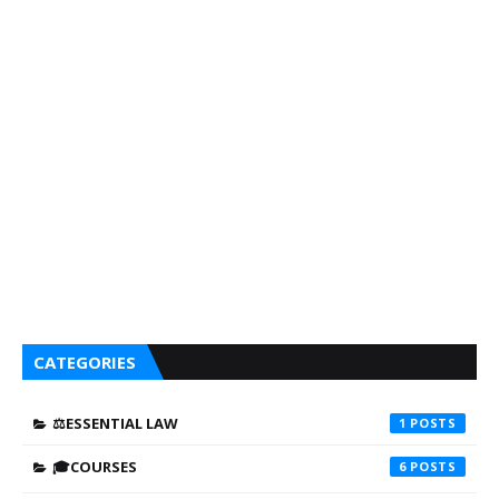
CATEGORIES
⚖️ESSENTIAL LAW
1
🎓COURSES
6