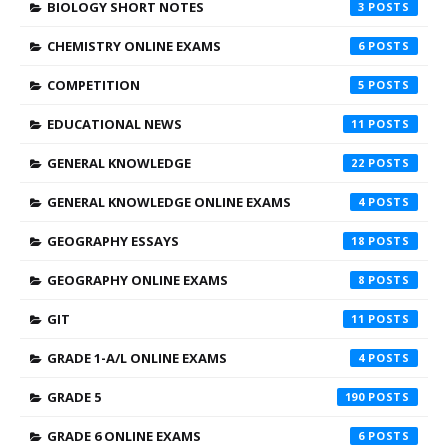
BIOLOGY SHORT NOTES
3
CHEMISTRY ONLINE EXAMS
6
COMPETITION
5
EDUCATIONAL NEWS
11
GENERAL KNOWLEDGE
22
GENERAL KNOWLEDGE ONLINE EXAMS
4
GEOGRAPHY ESSAYS
18
GEOGRAPHY ONLINE EXAMS
8
GIT
11
GRADE 1-A/L ONLINE EXAMS
4
GRADE 5
190
GRADE 6 ONLINE EXAMS
6