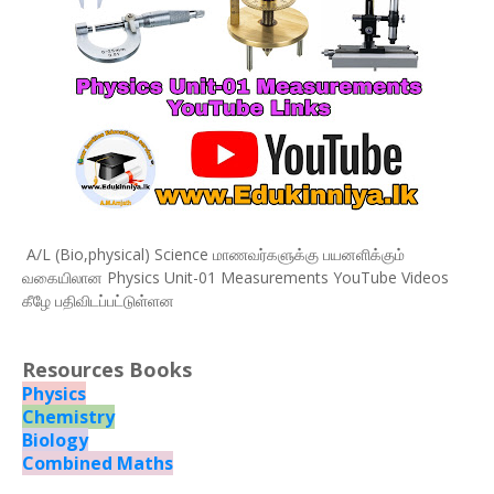
A/L (Bio,physical) Science மாணவர்களுக்கு பயனளிக்கும்
வகையிலான Physics Unit-01 Measurements YouTube Videos
கீழே பதிவிடப்பட்டுள்ளன
Resources Books
Physics
Chemistry
Biology
Combined Maths