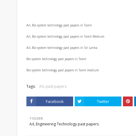
A/L Bio system technology past papers in Tamil
A/L Bio system technology past papers in Tamil Medium
A/L Bio system technology past papers in Sri Lanka
Bio system technology past papers in Tamil
Bio system technology past papers in Tamil medium
Tags:
A/L past papers
Facebook
Twitter
OLDER
A/L Engineering Technology past papers