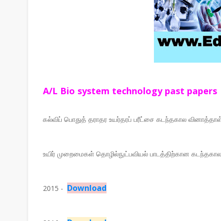
A/L Bio system technology past papers
கல்விப் பொதுத் தராதர உயர்தரப் பரீட்சை கடந்தகால வினாத்தாள
உயிர் முறைமைகள் தொழில்நுட்பவியல் பாடத்திற்கான கடந்தக
Download
2015 -