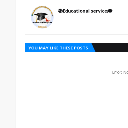
📚Educational service🎓
YOU MAY LIKE THESE POSTS
Error: 