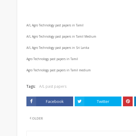
A/L Agro Technology past papers in Tamil
A/L Agro Technology past papers in Tamil Medium
A/L Agro Technology past papers in Sri Lanka
Agro Technology past papers in Tamil
Agro Technology past papers in Tamil medium
Tags:
A/L past papers
Facebook
Twitter
OLDER