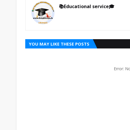
📚Educational service🎓
YOU MAY LIKE THESE POSTS
Error: 